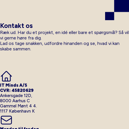
Kontakt os
Ræk ud. Har du et projekt, en idé eller bare et spørgsmål? Så vil
vi gerne høre fra dig.
Lad os tage snakken, udfordre hinanden og se, hvad vi kan
skabe sammen.
IT Minds A/S
CVR: 45820629
Ankersgade 12D,
8000 Aarhus C
Gammel Mønt 4 4.
1117 København K