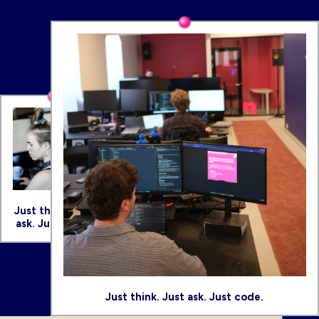
Just think. Just
ask. Just code.
Just think. Just ask. Just code.