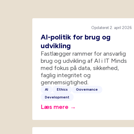
Opdateret 2. april 2026
AI-politik for brug og
udvikling
Fastlægger rammer for ansvarlig
brug og udvikling af AI i IT Minds
med fokus på data, sikkerhed,
faglig integritet og
gennemsigtighed.
AI
Ethics
Governance
Development
Læs mere →