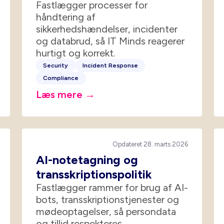
Fastlægger processer for
håndtering af
sikkerhedshændelser, incidenter
og databrud, så IT Minds reagerer
hurtigt og korrekt.
Security
Incident Response
Compliance
Læs mere →
Opdateret 28. marts 2026
AI-notetagning og
transskriptionspolitik
Fastlægger rammer for brug af AI-
bots, transskriptionstjenester og
mødeoptagelser, så persondata
og tillid respekteres.