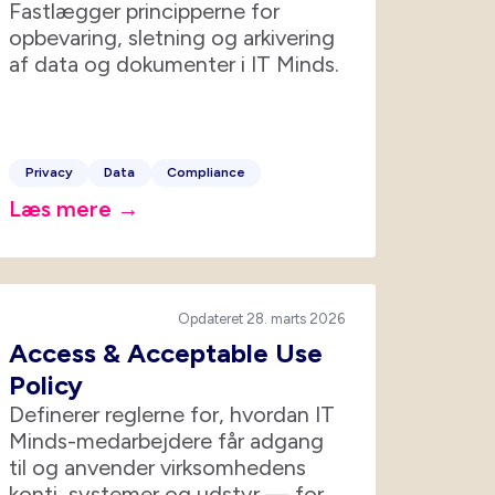
Fastlægger principperne for
opbevaring, sletning og arkivering
af data og dokumenter i IT Minds.
Privacy
Data
Compliance
Læs mere →
Opdateret 28. marts 2026
Access & Acceptable Use
Policy
Definerer reglerne for, hvordan IT
Minds-medarbejdere får adgang
til og anvender virksomhedens
konti, systemer og udstyr — for