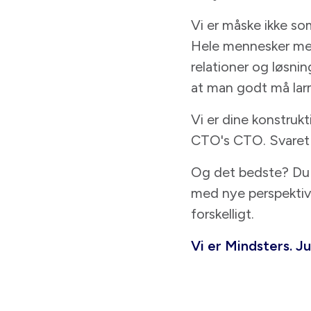
Vi er måske ikke som
Hele mennesker med 
relationer og løsni
at man godt må larm
Vi er dine konstrukt
CTO's CTO. Svaret p
Og det bedste? Du 
med nye perspektive
forskelligt.
Vi er Mindsters. Ju